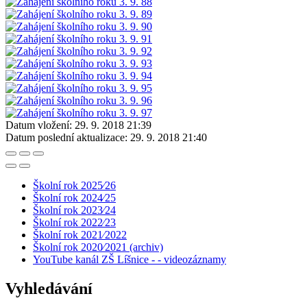
Datum vložení:
29. 9. 2018 21:39
Datum poslední aktualizace:
29. 9. 2018 21:40
Školní rok 2025⁄26
Školní rok 2024⁄25
Školní rok 2023⁄24
Školní rok 2022⁄23
Školní rok 2021⁄2022
Školní rok 2020⁄2021 (archiv)
YouTube kanál ZŠ Líšnice - - videozáznamy
Vyhledávání