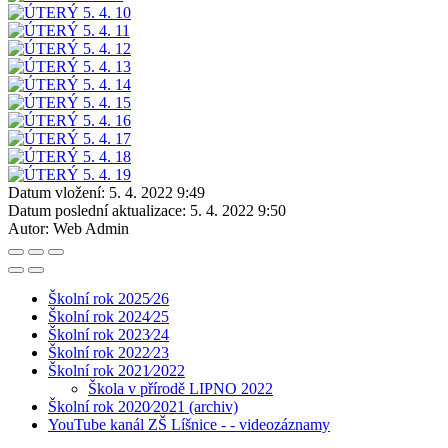
Datum vložení:
5. 4. 2022 9:49
Datum poslední aktualizace:
5. 4. 2022 9:50
Autor:
Web Admin
Školní rok 2025⁄26
Školní rok 2024⁄25
Školní rok 2023⁄24
Školní rok 2022⁄23
Školní rok 2021⁄2022
Škola v přírodě LIPNO 2022
Školní rok 2020⁄2021 (archiv)
YouTube kanál ZŠ Líšnice - - videozáznamy