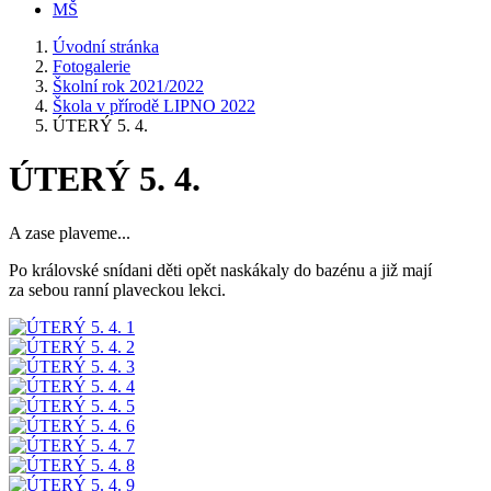
MŠ
Úvodní stránka
Fotogalerie
Školní rok 2021/2022
Škola v přírodě LIPNO 2022
ÚTERÝ 5. 4.
ÚTERÝ 5. 4.
A zase plaveme...
Po královské snídani děti opět naskákaly do bazénu a již mají
za sebou ranní plaveckou lekci.