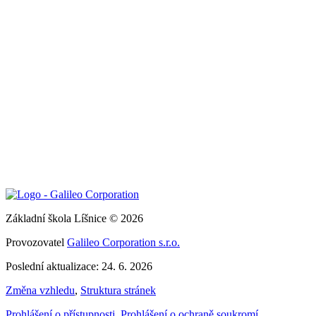
Základní škola Líšnice © 2026
Provozovatel
Galileo Corporation s.r.o.
Poslední aktualizace: 24. 6. 2026
Změna vzhledu
,
Struktura stránek
Prohlášení o přístupnosti
,
Prohlášení o ochraně soukromí