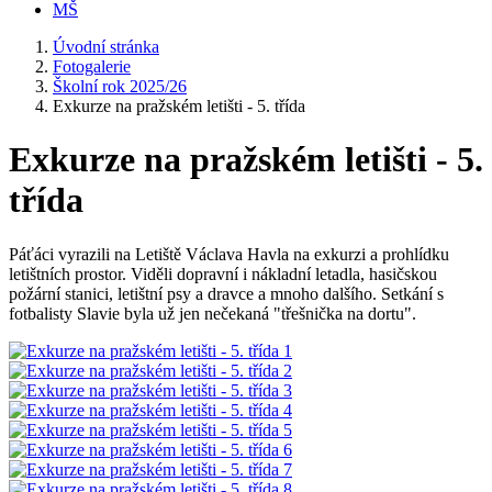
MŠ
Úvodní stránka
Fotogalerie
Školní rok 2025/26
Exkurze na pražském letišti - 5. třída
Exkurze na pražském letišti - 5.
třída
Páťáci vyrazili na Letiště Václava Havla na exkurzi a prohlídku
letištních prostor. Viděli dopravní i nákladní letadla, hasičskou
požární stanici, letištní psy a dravce a mnoho dalšího. Setkání s
fotbalisty Slavie byla už jen nečekaná "třešnička na dortu".