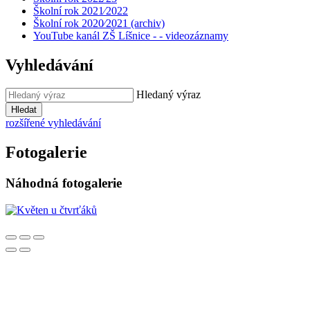
Školní rok 2021⁄2022
Školní rok 2020⁄2021 (archiv)
YouTube kanál ZŠ Líšnice - - videozáznamy
Vyhledávání
Hledaný výraz
Hledat
rozšířené vyhledávání
Fotogalerie
Náhodná fotogalerie