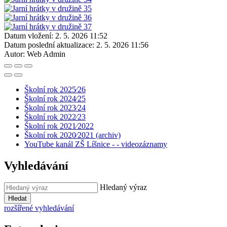
Datum vložení:
2. 5. 2026 11:52
Datum poslední aktualizace:
2. 5. 2026 11:56
Autor:
Web Admin
Školní rok 2025⁄26
Školní rok 2024⁄25
Školní rok 2023⁄24
Školní rok 2022⁄23
Školní rok 2021⁄2022
Školní rok 2020⁄2021 (archiv)
YouTube kanál ZŠ Líšnice - - videozáznamy
Vyhledávání
Hledaný výraz
Hledat
rozšířené vyhledávání