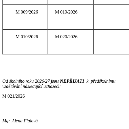
M 009/2026
M 019/2026
M 010/2026
M 020/2026
Od školního roku 2026/27
jsou NE
PŘIJATI
k předškolnímu
vzdělávání následující uchazeči:
M 021/2026
Mgr. Alena Fialová