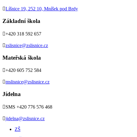

Líšnice 19, 252 10, Mníšek pod Brdy
Základní škola

+420 318 592 657

zslisnice@zslisnice.cz
Mateřská škola

+420 605 752 584

mslisnice@zslisnice.cz
Jídelna

SMS +420 776 576 468

jidelna@zslisnice.cz
ZŠ