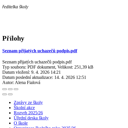
ředitelka školy
Přílohy
Seznam přijatých uchazečů podpis.pdf
Seznam přijatých uchazečů podpis.pdf
Typ souboru: PDF dokument, Velikost: 251,39 kB
Datum vložení:
9. 4. 2026 14:21
Datum poslední aktualizace:
14. 4. 2026 12:51
Autor:
Alena Fialová
Zprávy ze školy
Školní akce
Rozvrh 2025⁄26
Úřední deska školy
O škole