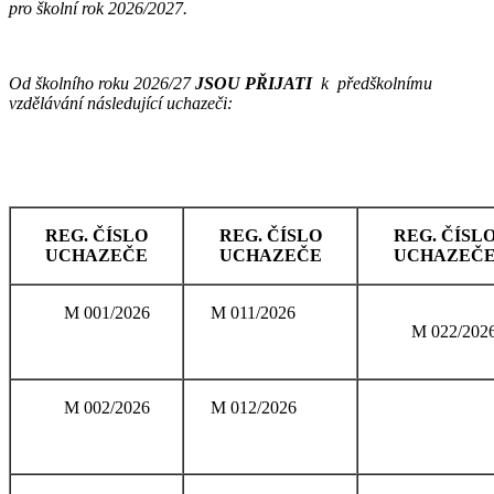
pro školní rok 2026/2027.
Od školního roku 2026/27
JSOU
PŘIJATI
k předškolnímu
vzdělávání následující uchazeči:
REG. ČÍSLO
REG. ČÍSLO
REG. ČÍSL
UCHAZEČE
UCHAZEČE
UCHAZEČ
M 001/2026
M 011/2026
M 022/202
M 002/2026
M 012/2026