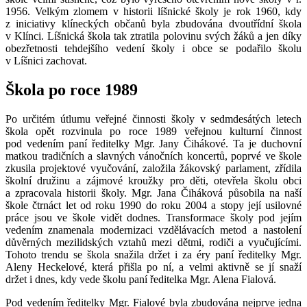
1956. Velkým zlomem v historii líšnické školy je rok 1960, kdy
z iniciativy klíneckých občanů byla zbudována dvoutřídní škola
v Klínci. Líšnická škola tak ztratila polovinu svých žáků a jen díky
obezřetnosti tehdejšího vedení školy i obce se podařilo školu
v Líšnici zachovat.
Škola po roce 1989
Po určitém útlumu veřejné činnosti školy v sedmdesátých letech
škola opět rozvinula po roce 1989 veřejnou kulturní činnost
pod vedením paní ředitelky Mgr. Jany Čihákové. Ta je duchovní
matkou tradičních a slavných vánočních koncertů, poprvé ve škole
zkusila projektové vyučování, založila žákovský parlament, zřídila
školní družinu a zájmové kroužky pro děti, otevřela školu obci
a zpracovala historii školy. Mgr. Jana Čiháková působila na naší
škole čtrnáct let od roku 1990 do roku 2004 a stopy její usilovné
práce jsou ve škole vidět dodnes. Transformace školy pod jejím
vedením znamenala modernizaci vzdělávacích metod a nastolení
důvěrných mezilidských vztahů mezi dětmi, rodiči a vyučujícími.
Tohoto trendu se škola snažila držet i za éry paní ředitelky Mgr.
Aleny Heckelové, která přišla po ní, a velmi aktivně se jí snaží
držet i dnes, kdy vede školu paní ředitelka Mgr. Alena Fialová.
Pod vedením ředitelky Mgr. Fialové byla zbudována nejprve jedna