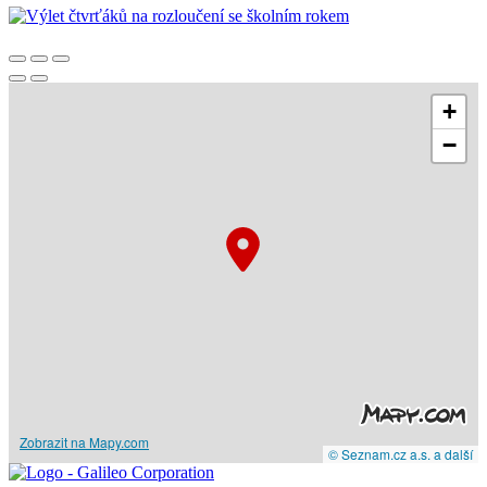
+
−
Zobrazit na Mapy.com
© Seznam.cz a.s. a další