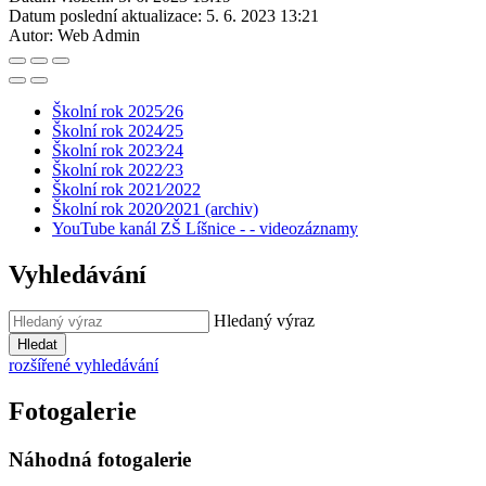
Datum poslední aktualizace:
5. 6. 2023 13:21
Autor:
Web Admin
Školní rok 2025⁄26
Školní rok 2024⁄25
Školní rok 2023⁄24
Školní rok 2022⁄23
Školní rok 2021⁄2022
Školní rok 2020⁄2021 (archiv)
YouTube kanál ZŠ Líšnice - - videozáznamy
Vyhledávání
Hledaný výraz
Hledat
rozšířené vyhledávání
Fotogalerie
Náhodná fotogalerie