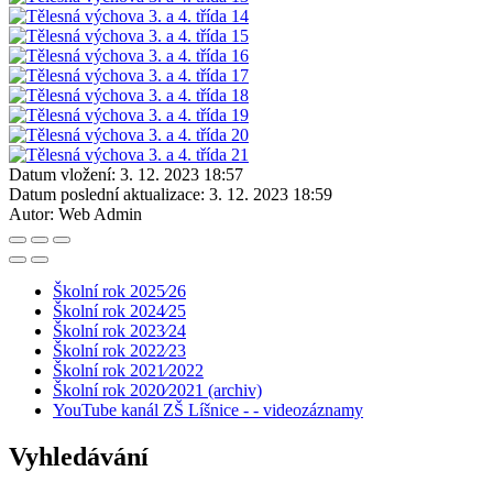
Datum vložení:
3. 12. 2023 18:57
Datum poslední aktualizace:
3. 12. 2023 18:59
Autor:
Web Admin
Školní rok 2025⁄26
Školní rok 2024⁄25
Školní rok 2023⁄24
Školní rok 2022⁄23
Školní rok 2021⁄2022
Školní rok 2020⁄2021 (archiv)
YouTube kanál ZŠ Líšnice - - videozáznamy
Vyhledávání