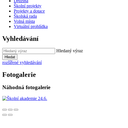
Družina
Školní projekty
Projekty a dotace
Školská rada
Volná místa
Virtuální prohlídka
Vyhledávání
Hledaný výraz
Hledat
rozšířené vyhledávání
Fotogalerie
Náhodná fotogalerie