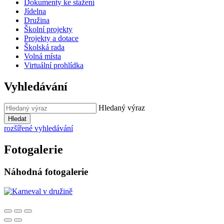
Dokumenty ke stažení
Jídelna
Družina
Školní projekty
Projekty a dotace
Školská rada
Volná místa
Virtuální prohlídka
Vyhledávání
Hledaný výraz
Hledat
rozšířené vyhledávání
Fotogalerie
Náhodná fotogalerie