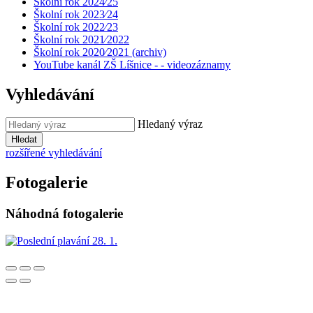
Školní rok 2024⁄25
Školní rok 2023⁄24
Školní rok 2022⁄23
Školní rok 2021⁄2022
Školní rok 2020⁄2021 (archiv)
YouTube kanál ZŠ Líšnice - - videozáznamy
Vyhledávání
Hledaný výraz
Hledat
rozšířené vyhledávání
Fotogalerie
Náhodná fotogalerie