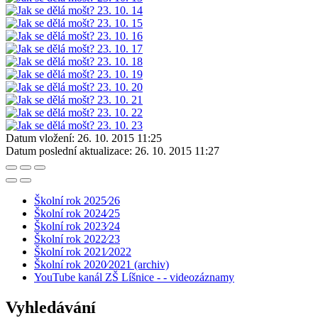
Datum vložení:
26. 10. 2015 11:25
Datum poslední aktualizace:
26. 10. 2015 11:27
Školní rok 2025⁄26
Školní rok 2024⁄25
Školní rok 2023⁄24
Školní rok 2022⁄23
Školní rok 2021⁄2022
Školní rok 2020⁄2021 (archiv)
YouTube kanál ZŠ Líšnice - - videozáznamy
Vyhledávání