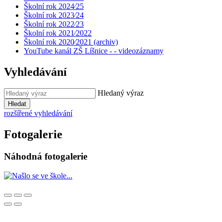
Školní rok 2024⁄25
Školní rok 2023⁄24
Školní rok 2022⁄23
Školní rok 2021⁄2022
Školní rok 2020⁄2021 (archiv)
YouTube kanál ZŠ Líšnice - - videozáznamy
Vyhledávání
Hledaný výraz
Hledat
rozšířené vyhledávání
Fotogalerie
Náhodná fotogalerie