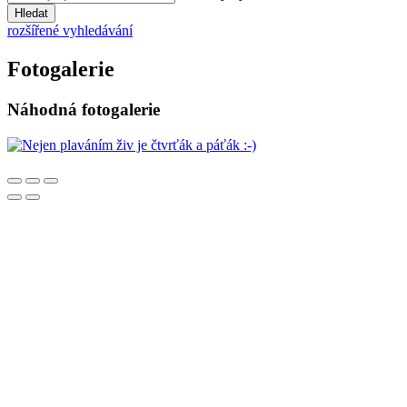
Hledat
rozšířené vyhledávání
Fotogalerie
Náhodná fotogalerie