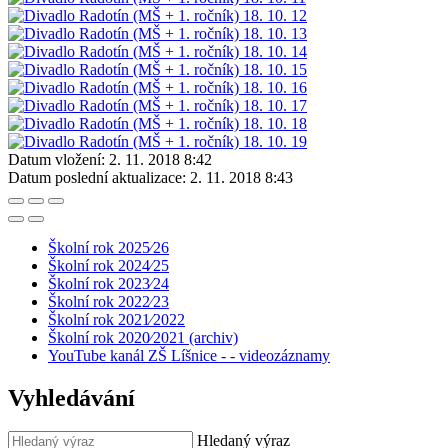
Datum vložení:
2. 11. 2018 8:42
Datum poslední aktualizace:
2. 11. 2018 8:43
Školní rok 2025⁄26
Školní rok 2024⁄25
Školní rok 2023⁄24
Školní rok 2022⁄23
Školní rok 2021⁄2022
Školní rok 2020⁄2021 (archiv)
YouTube kanál ZŠ Líšnice - - videozáznamy
Vyhledávání
Hledaný výraz