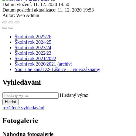
Datum vložení:
11. 12. 2020 19:50
Datum poslední aktualizace:
11. 12. 2020 19:53
Autor:
Web Admin
Školní rok 2025⁄26
Školní rok 2024⁄25
Školní rok 2023⁄24
Školní rok 2022⁄23
Školní rok 2021⁄2022
Školní rok 2020⁄2021 (archiv)
YouTube kanál ZŠ Líšnice - - videozáznamy
Vyhledávání
Hledaný výraz
Hledat
rozšířené vyhledávání
Fotogalerie
Náhodná fotogalerie