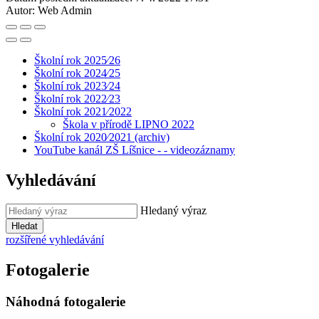
Autor:
Web Admin
Školní rok 2025⁄26
Školní rok 2024⁄25
Školní rok 2023⁄24
Školní rok 2022⁄23
Školní rok 2021⁄2022
Škola v přírodě LIPNO 2022
Školní rok 2020⁄2021 (archiv)
YouTube kanál ZŠ Líšnice - - videozáznamy
Vyhledávání
Hledaný výraz
Hledat
rozšířené vyhledávání
Fotogalerie
Náhodná fotogalerie