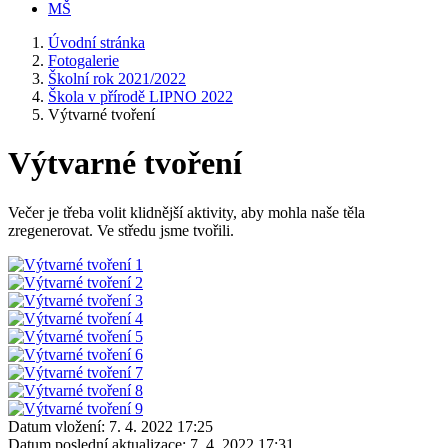
MŠ
Úvodní stránka
Fotogalerie
Školní rok 2021/2022
Škola v přírodě LIPNO 2022
Výtvarné tvoření
Výtvarné tvoření
Večer je třeba volit klidnější aktivity, aby mohla naše těla
zregenerovat. Ve středu jsme tvořili.
Datum vložení:
7. 4. 2022 17:25
Datum poslední aktualizace:
7. 4. 2022 17:31