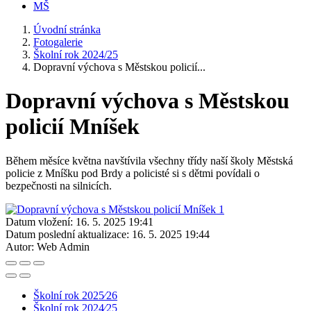
MŠ
Úvodní stránka
Fotogalerie
Školní rok 2024/25
Dopravní výchova s Městskou policií...
Dopravní výchova s Městskou
policií Mníšek
Během měsíce května navštívila všechny třídy naší školy Městská
policie z Mníšku pod Brdy a policisté si s dětmi povídali o
bezpečnosti na silnicích.
Datum vložení:
16. 5. 2025 19:41
Datum poslední aktualizace:
16. 5. 2025 19:44
Autor:
Web Admin
Školní rok 2025⁄26
Školní rok 2024⁄25