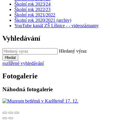
Školní rok 2023⁄24
Školní rok 2022⁄23
Školní rok 2021⁄2022
Školní rok 2020⁄2021 (archiv)
YouTube kanál ZŠ Líšnice - - videozáznamy
Vyhledávání
Hledaný výraz
Hledat
rozšířené vyhledávání
Fotogalerie
Náhodná fotogalerie