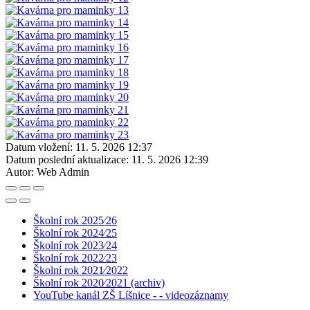
Datum vložení:
11. 5. 2026 12:37
Datum poslední aktualizace:
11. 5. 2026 12:39
Autor:
Web Admin
Školní rok 2025⁄26
Školní rok 2024⁄25
Školní rok 2023⁄24
Školní rok 2022⁄23
Školní rok 2021⁄2022
Školní rok 2020⁄2021 (archiv)
YouTube kanál ZŠ Líšnice - - videozáznamy