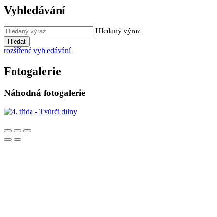
Vyhledávání
Hledaný výraz
Hledat
rozšířené vyhledávání
Fotogalerie
Náhodná fotogalerie