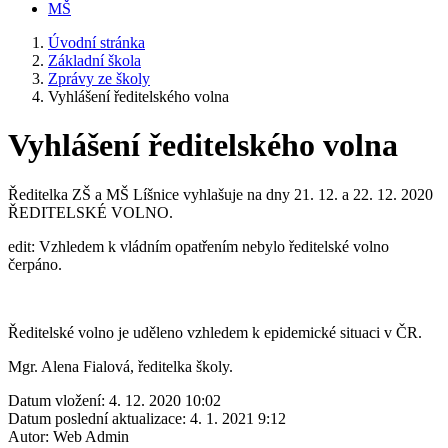
MŠ
Úvodní stránka
Základní škola
Zprávy ze školy
Vyhlášení ředitelského volna
Vyhlášení ředitelského volna
Ředitelka ZŠ a MŠ Líšnice vyhlašuje na dny 21. 12. a 22. 12. 2020
ŘEDITELSKÉ VOLNO.
edit: Vzhledem k vládním opatřením nebylo ředitelské volno
čerpáno.
Ředitelské volno je uděleno vzhledem k epidemické situaci v ČR.
Mgr. Alena Fialová, ředitelka školy.
Datum vložení:
4. 12. 2020 10:02
Datum poslední aktualizace:
4. 1. 2021 9:12
Autor:
Web Admin