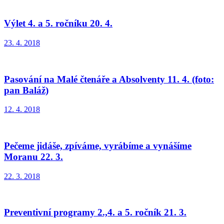
Výlet 4. a 5. ročníku 20. 4.
23. 4. 2018
Pasování na Malé čtenáře a Absolventy 11. 4. (foto:
pan Baláž)
12. 4. 2018
Pečeme jidáše, zpíváme, vyrábíme a vynášíme
Moranu 22. 3.
22. 3. 2018
Preventivní programy 2.,4. a 5. ročník 21. 3.