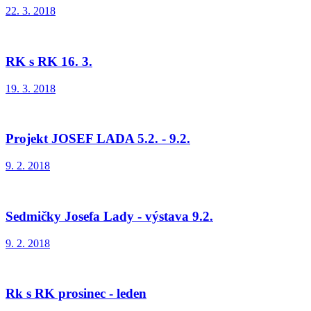
22. 3. 2018
RK s RK 16. 3.
19. 3. 2018
Projekt JOSEF LADA 5.2. - 9.2.
9. 2. 2018
Sedmičky Josefa Lady - výstava 9.2.
9. 2. 2018
Rk s RK prosinec - leden