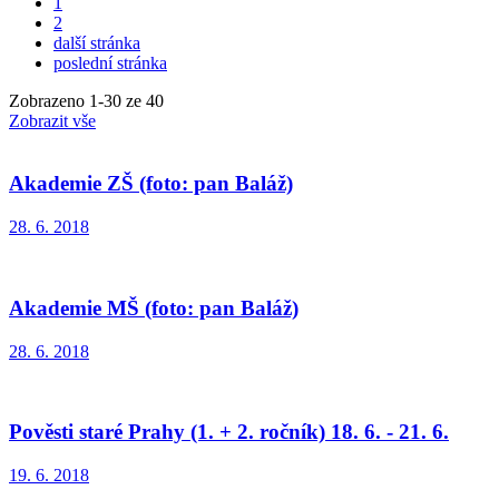
1
2
další stránka
poslední stránka
Zobrazeno
1
-
30
ze 40
Zobrazit vše
Akademie ZŠ (foto: pan Baláž)
28. 6. 2018
Akademie MŠ (foto: pan Baláž)
28. 6. 2018
Pověsti staré Prahy (1. + 2. ročník) 18. 6. - 21. 6.
19. 6. 2018