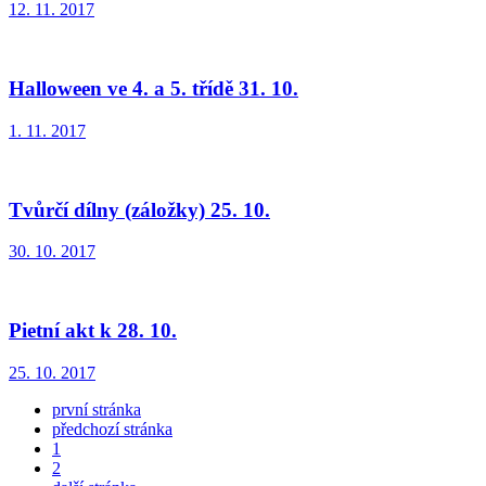
12. 11. 2017
Halloween ve 4. a 5. třídě 31. 10.
1. 11. 2017
Tvůrčí dílny (záložky) 25. 10.
30. 10. 2017
Pietní akt k 28. 10.
25. 10. 2017
první stránka
předchozí stránka
1
2